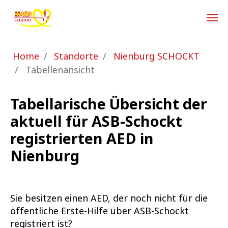
Zum Hauptinhalt springen
Sie sind hier:
Home
Standorte
Nienburg SCHOCKT
Tabellenansicht
Tabellarische Übersicht der
aktuell für ASB-Schockt
registrierten AED in
Nienburg
Sie besitzen einen AED, der noch nicht für die
öffentliche Erste-Hilfe über ASB-Schockt
registriert ist?