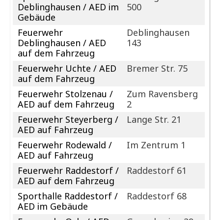
Deblinghausen / AED im
500
Gebäude
Feuerwehr
Deblinghausen
Deblinghausen / AED
143
auf dem Fahrzeug
Feuerwehr Uchte / AED
Bremer Str. 75
auf dem Fahrzeug
Feuerwehr Stolzenau /
Zum Ravensberg
AED auf dem Fahrzeug
2
Feuerwehr Steyerberg /
Lange Str. 21
AED auf Fahrzeug
Feuerwehr Rodewald /
Im Zentrum 1
AED auf Fahrzeug
Feuerwehr Raddestorf /
Raddestorf 61
AED auf dem Fahrzeug
Sporthalle Raddestorf /
Raddestorf 68
AED im Gebäude