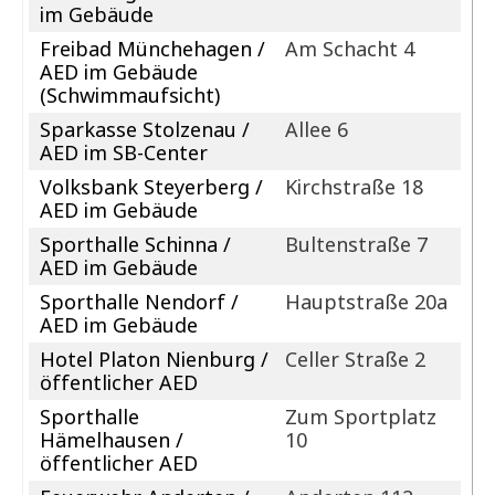
im Gebäude
Freibad Münchehagen /
Am Schacht 4
AED im Gebäude
(Schwimmaufsicht)
Sparkasse Stolzenau /
Allee 6
AED im SB-Center
Volksbank Steyerberg /
Kirchstraße 18
AED im Gebäude
Sporthalle Schinna /
Bultenstraße 7
AED im Gebäude
Sporthalle Nendorf /
Hauptstraße 20a
AED im Gebäude
Hotel Platon Nienburg /
Celler Straße 2
öffentlicher AED
Sporthalle
Zum Sportplatz
Hämelhausen /
10
öffentlicher AED