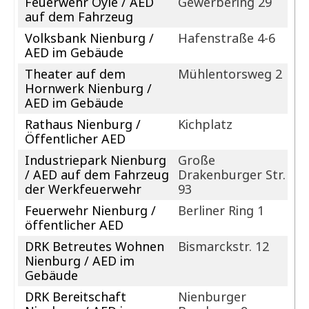
Feuerwehr Oyle / AED
Gewerbering 29
auf dem Fahrzeug
Volksbank Nienburg /
Hafenstraße 4-6
AED im Gebäude
Theater auf dem
Mühlentorsweg 2
Hornwerk Nienburg /
AED im Gebäude
Rathaus Nienburg /
Kichplatz
Öffentlicher AED
Industriepark Nienburg
Große
/ AED auf dem Fahrzeug
Drakenburger Str.
der Werkfeuerwehr
93
Feuerwehr Nienburg /
Berliner Ring 1
öffentlicher AED
DRK Betreutes Wohnen
Bismarckstr. 12
Nienburg / AED im
Gebäude
DRK Bereitschaft
Nienburger