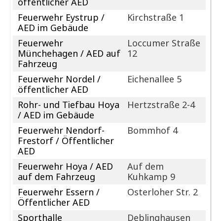
öffentlicher AED
Feuerwehr Eystrup /
Kirchstraße 1
AED im Gebäude
Feuerwehr
Loccumer Straße
Münchehagen / AED auf
12
Fahrzeug
Feuerwehr Nordel /
Eichenallee 5
öffentlicher AED
Rohr- und Tiefbau Hoya
Hertzstraße 2-4
/ AED im Gebäude
Feuerwehr Nendorf-
Bommhof 4
Frestorf / Öffentlicher
AED
Feuerwehr Hoya / AED
Auf dem
auf dem Fahrzeug
Kuhkamp 9
Feuerwehr Essern /
Osterloher Str. 2
Öffentlicher AED
Sporthalle
Deblinghausen