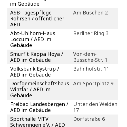
im Gebäude
ASB-Tagespflege
Am Büschen 2
Rohrsen / öffentlicher
AED
Abt-Uhlhorn-Haus
Berliner Ring 3
Loccum / AED im
Gebäude
Smurfit Kappa Hoya /
Von-dem-
AED im Gebäude
Bussche-Str. 1
Volksbank Eystrup /
Bahnhofstr. 11
AED im Gebäude
Dorfgemeinschaftshaus
Am Sportplatz 9
Winzlar / AED im
Gebäude
Freibad Landesbergen /
Unter den Weiden
AED im Gebäude
17
Sporthalle MTV
Dorfstraße 6
Schweringen e.V. / AED