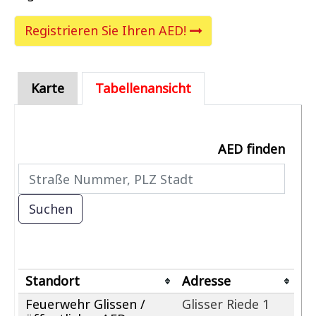
Registrieren Sie Ihren AED!
Karte
Tabellenansicht
AED finden
Standort
Adresse
Feuerwehr Glissen /
Glisser Riede 1