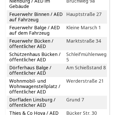
Nienburg / AED im
Bruchweg 9a
Gebäude
Feuerwehr Binnen / AED
Hauptstraße 27
auf Fahrzeug
Feuerwehr Balge / AED
Kleine Marsch 1
auf dem Fahrzeug
Feuerwehr Bücken /
Marktstraße 34
öffentlicher AED
Schützenhaus Bücken /
Schleifmühlenweg
öffentlicher AED
5
Dörferhaus Balge /
Am Schießstand 8
öffentlicher AED
Wohnmobil- und
Werderstraße 21
Wohnwagenstellplatz /
öffentlicher AED
Dorfladen Linsburg /
Grund 7
öffentlicher AED
Thies & Co Hoya / AED
Bücker Str. 30