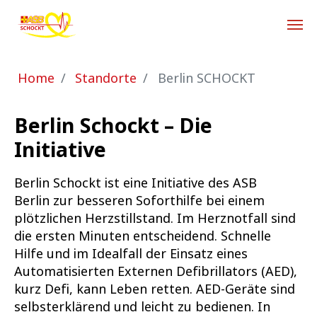
Zum Hauptinhalt springen
Sie sind hier:
Home
Standorte
Berlin SCHOCKT
Berlin Schockt – Die
Initiative
Berlin Schockt ist eine Initiative des ASB
Berlin zur besseren Soforthilfe bei einem
plötzlichen Herzstillstand. Im Herznotfall sind
die ersten Minuten entscheidend. Schnelle
Hilfe und im Idealfall der Einsatz eines
Automatisierten Externen Defibrillators (AED),
kurz Defi, kann Leben retten. AED-Geräte sind
selbsterklärend und leicht zu bedienen. In