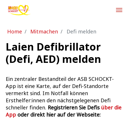
Zum Hauptinhalt springen
Sie sind hier:
Home
Mitmachen
Defi melden
Laien Defibrillator
(Defi, AED) melden
Ein zentraler Bestandteil der ASB SCHOCKT-
App ist eine Karte, auf der Defi-Standorte
vermerkt sind. Im Notfall können
Ersthelfer:innen den nächstgelegenen Defi
schneller finden.
Registrieren Sie Defis
über die
App
oder direkt hier auf der Webseite: