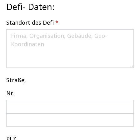
Defi- Daten:
Standort des Defi
*
Straße,
Nr.
PLZ,