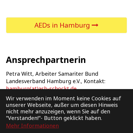
AEDs in Hamburg
Ansprechpartnerin
Petra Witt, Arbeiter Samariter Bund
Landesverband Hamburg e.V., Kontakt:
hamburg(at)asb-schockt.de
Wir verwenden im Moment keine Cookies auf
unserer Webseite, außer um diesen Hinweis
nicht mehr anzuzeigen, wenn Sie auf den
"Verstanden!"- Button geklickt haben.
Mehr Informationen
Support
Kontakt
Impressum
Datenschutz