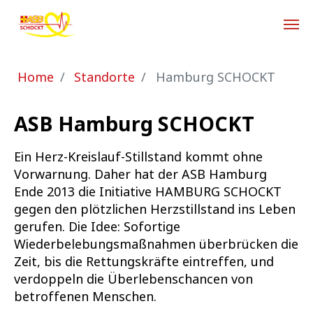
Zum Hauptinhalt springen
Sie sind hier:
Home
Standorte
Hamburg SCHOCKT
ASB Hamburg SCHOCKT
Ein Herz-Kreislauf-Stillstand kommt ohne
Vorwarnung. Daher hat der ASB Hamburg
Ende 2013 die Initiative HAMBURG SCHOCKT
gegen den plötzlichen Herzstillstand ins Leben
gerufen. Die Idee: Sofortige
Wiederbelebungsmaßnahmen überbrücken die
Zeit, bis die Rettungskräfte eintreffen, und
verdoppeln die Überlebenschancen von
betroffenen Menschen.