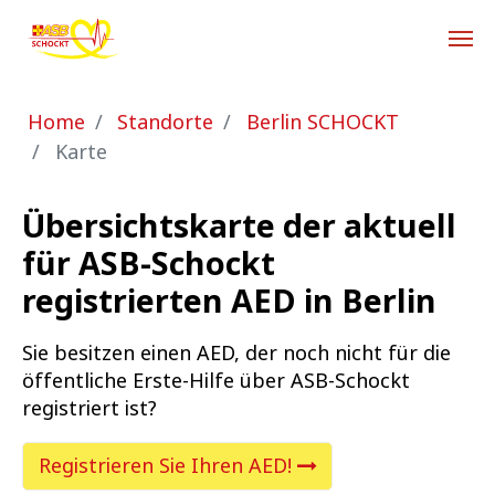
Zum Hauptinhalt springen
Sie sind hier:
Home
Standorte
Berlin SCHOCKT
Karte
Übersichtskarte der aktuell
für ASB-Schockt
registrierten AED in Berlin
Sie besitzen einen AED, der noch nicht für die
öffentliche Erste-Hilfe über ASB-Schockt
registriert ist?
Registrieren Sie Ihren AED!