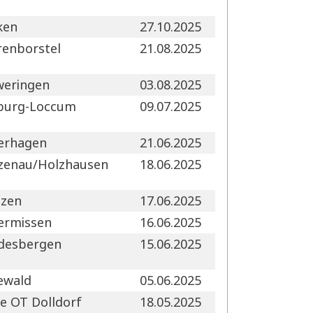
ken
27.10.2025
renborstel
21.08.2025
weringen
03.08.2025
burg-Loccum
09.07.2025
erhagen
21.06.2025
lzenau/Holzhausen
18.06.2025
tzen
17.06.2025
ermissen
16.06.2025
desbergen
15.06.2025
ewald
05.06.2025
e OT Dolldorf
18.05.2025