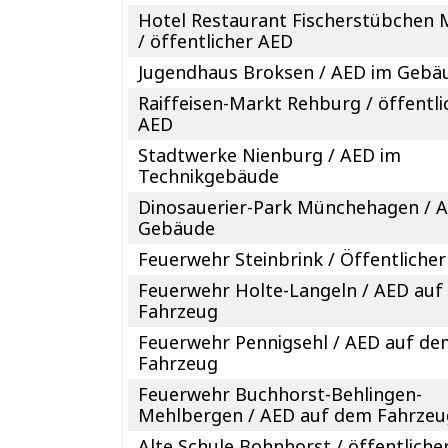
Hotel Restaurant Fischerstübchen 
/ öffentlicher AED
Jugendhaus Broksen / AED im Gebä
Raiffeisen-Markt Rehburg / öffentli
AED
Stadtwerke Nienburg / AED im
Technikgebäude
Dinosauerier-Park Münchehagen / 
Gebäude
Feuerwehr Steinbrink / Öffentliche
Feuerwehr Holte-Langeln / AED au
Fahrzeug
Feuerwehr Pennigsehl / AED auf d
Fahrzeug
Feuerwehr Buchhorst-Behlingen-
Mehlbergen / AED auf dem Fahrzeu
Alte Schule Bohnhorst / öffentliche