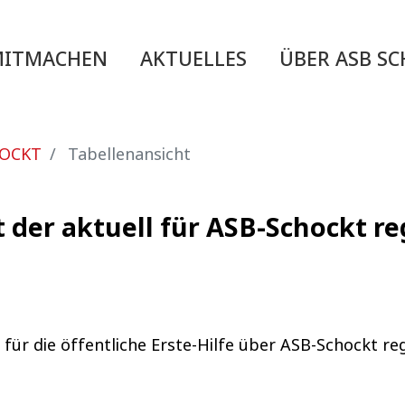
MITMACHEN
AKTUELLES
ÜBER ASB S
HOCKT
Tabellenansicht
t der aktuell für ASB-Schockt re
 für die öffentliche Erste-Hilfe über ASB-Schockt regi