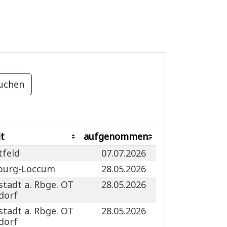
t
aufgenommen:
tfeld
07.07.2026
burg-Loccum
28.05.2026
tadt a. Rbge. OT
28.05.2026
dorf
tadt a. Rbge. OT
28.05.2026
dorf