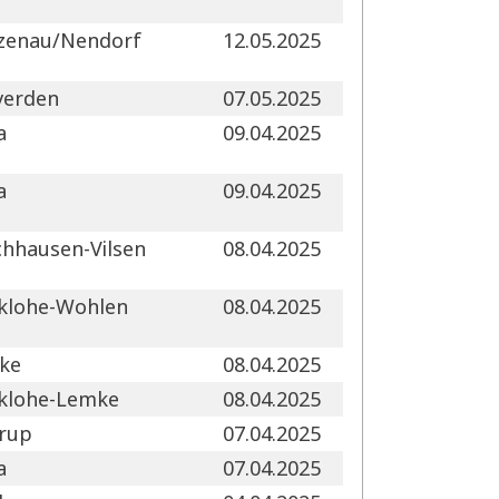
lzenau/Nendorf
12.05.2025
verden
07.05.2025
a
09.04.2025
a
09.04.2025
hhausen-Vilsen
08.04.2025
klohe-Wohlen
08.04.2025
ke
08.04.2025
klohe-Lemke
08.04.2025
trup
07.04.2025
a
07.04.2025