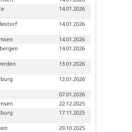
te
14.01.2026
destorf
14.01.2026
msen
14.01.2026
bergen
14.01.2026
verden
13.01.2026
nburg
12.01.2026
e
07.01.2026
msen
22.12.2025
nburg
17.11.2025
ken
29.10.2025