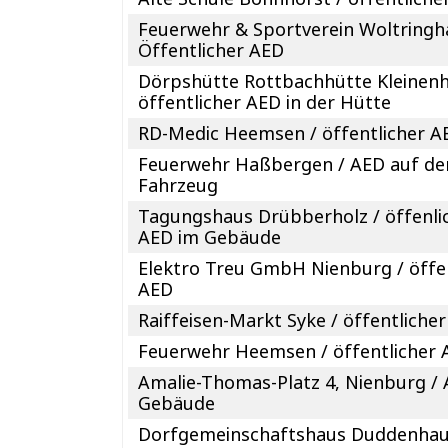
Feuerwehr & Sportverein Woltringh
Öffentlicher AED
Dörpshütte Rottbachhütte Kleinenh
öffentlicher AED in der Hütte
RD-Medic Heemsen / öffentlicher A
Feuerwehr Haßbergen / AED auf d
Fahrzeug
Tagungshaus Drübberholz / öffenli
AED im Gebäude
Elektro Treu GmbH Nienburg / öffe
AED
Raiffeisen-Markt Syke / öffentliche
Feuerwehr Heemsen / öffentlicher
Amalie-Thomas-Platz 4, Nienburg /
Gebäude
Dorfgemeinschaftshaus Duddenhau