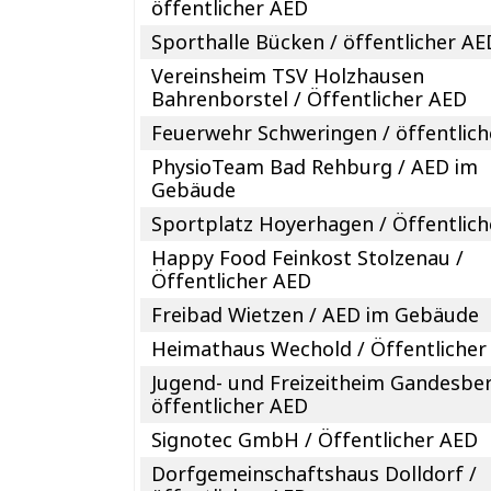
öffentlicher AED
Sporthalle Bücken / öffentlicher AE
Vereinsheim TSV Holzhausen
Bahrenborstel / Öffentlicher AED
Feuerwehr Schweringen / öffentlic
PhysioTeam Bad Rehburg / AED im
Gebäude
Sportplatz Hoyerhagen / Öffentlic
Happy Food Feinkost Stolzenau /
Öffentlicher AED
Freibad Wietzen / AED im Gebäude
Heimathaus Wechold / Öffentlicher
Jugend- und Freizeitheim Gandesbe
öffentlicher AED
Signotec GmbH / Öffentlicher AED
Dorfgemeinschaftshaus Dolldorf /