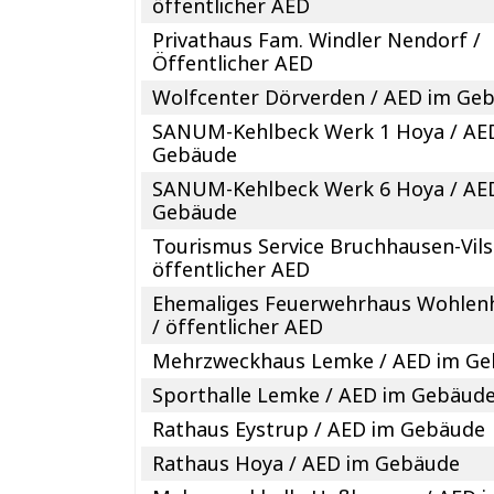
öffentlicher AED
Privathaus Fam. Windler Nendorf /
Öffentlicher AED
Wolfcenter Dörverden / AED im Ge
SANUM-Kehlbeck Werk 1 Hoya / AE
Gebäude
SANUM-Kehlbeck Werk 6 Hoya / AE
Gebäude
Tourismus Service Bruchhausen-Vils
öffentlicher AED
Ehemaliges Feuerwehrhaus Wohlen
/ öffentlicher AED
Mehrzweckhaus Lemke / AED im G
Sporthalle Lemke / AED im Gebäud
Rathaus Eystrup / AED im Gebäude
Rathaus Hoya / AED im Gebäude