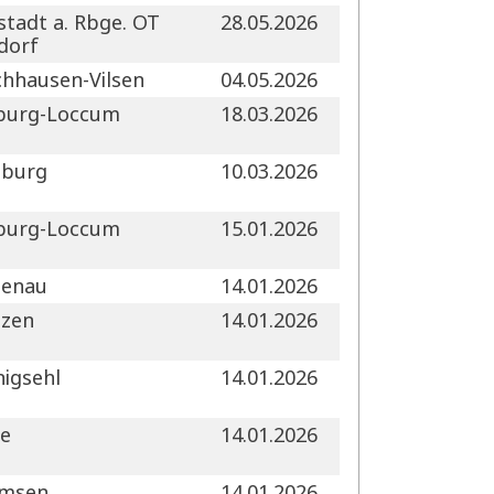
tadt a. Rbge. OT
28.05.2026
dorf
hhausen-Vilsen
04.05.2026
burg-Loccum
18.03.2026
nburg
10.03.2026
burg-Loccum
15.01.2026
penau
14.01.2026
tzen
14.01.2026
igsehl
14.01.2026
ge
14.01.2026
msen
14.01.2026