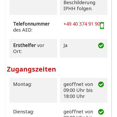
Beschilderung
IPHH folgen.
Telefonnummer
+49 40 374 91 90
des AED:
Ersthelfer
vor
Ja
Ort:
Zugangszeiten
Montag:
geöffnet
von
09:00 Uhr bis
18:00 Uhr
Dienstag:
geöffnet
von