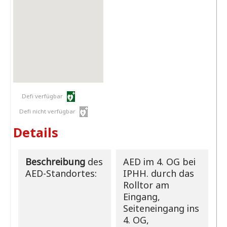
Defi verfügbar
Defi nicht verfügbar
Details
Beschreibung
des
AED im 4. OG bei
AED-Standortes:
IPHH. durch das
Rolltor am
Eingang,
Seiteneingang ins
4. OG,