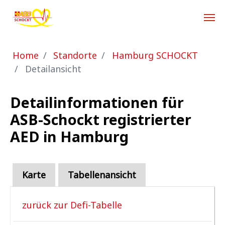
Zum Hauptinhalt springen
Sie sind hier:
Home
Standorte
Hamburg SCHOCKT
Detailansicht
Detailinformationen für
ASB-Schockt registrierter
AED in Hamburg
Karte
Tabellenansicht
zurück zur Defi-Tabelle