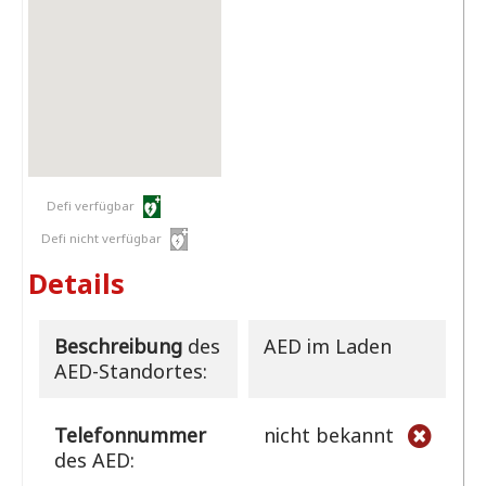
Defi verfügbar
Defi nicht verfügbar
Details
Beschreibung
des
AED im Laden
AED-Standortes:
Telefonnummer
nicht bekannt
des AED: