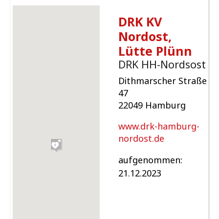
DRK KV
Nordost,
Lütte Plünn
DRK HH-Nordsost
Dithmarscher Straße
47
22049 Hamburg
www.drk-hamburg-
nordost.de
aufgenommen:
21.12.2023