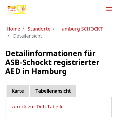
Zum Hauptinhalt springen
Sie sind hier:
Home
Standorte
Hamburg SCHOCKT
Detailansicht
Detailinformationen für
ASB-Schockt registrierter
AED in Hamburg
Karte
Tabellenansicht
zurück zur Defi-Tabelle