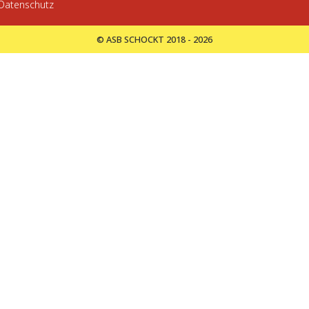
Datenschutz
© ASB SCHOCKT 2018 - 2026