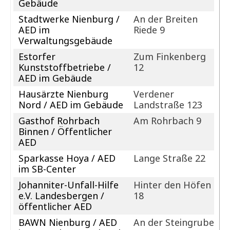
Gebäude
Stadtwerke Nienburg /
An der Breiten
AED im
Riede 9
Verwaltungsgebäude
Estorfer
Zum Finkenberg
Kunststoffbetriebe /
12
AED im Gebäude
Hausärzte Nienburg
Verdener
Nord / AED im Gebäude
Landstraße 123
Gasthof Rohrbach
Am Rohrbach 9
Binnen / Öffentlicher
AED
Sparkasse Hoya / AED
Lange Straße 22
im SB-Center
Johanniter-Unfall-Hilfe
Hinter den Höfen
e.V. Landesbergen /
18
öffentlicher AED
BAWN Nienburg / AED
An der Steingrube