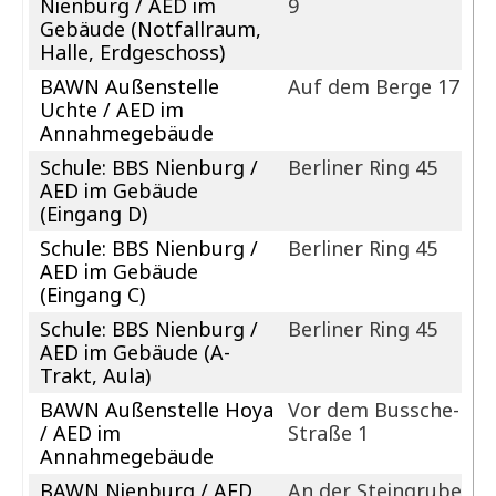
Nienburg / AED im
9
Gebäude (Notfallraum,
Halle, Erdgeschoss)
BAWN Außenstelle
Auf dem Berge 17
Uchte / AED im
Annahmegebäude
Schule: BBS Nienburg /
Berliner Ring 45
AED im Gebäude
(Eingang D)
Schule: BBS Nienburg /
Berliner Ring 45
AED im Gebäude
(Eingang C)
Schule: BBS Nienburg /
Berliner Ring 45
AED im Gebäude (A-
Trakt, Aula)
BAWN Außenstelle Hoya
Vor dem Bussche-
/ AED im
Straße 1
Annahmegebäude
BAWN Nienburg / AED
An der Steingrube