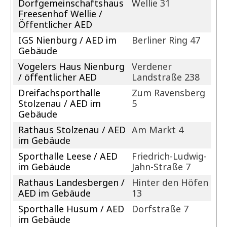
Dorfgemeinschaftshaus
Wellie 31
Freesenhof Wellie /
Öffentlicher AED
IGS Nienburg / AED im
Berliner Ring 47
Gebäude
Vogelers Haus Nienburg
Verdener
/ öffentlicher AED
Landstraße 238
Dreifachsporthalle
Zum Ravensberg
Stolzenau / AED im
5
Gebäude
Rathaus Stolzenau / AED
Am Markt 4
im Gebäude
Sporthalle Leese / AED
Friedrich-Ludwig-
im Gebäude
Jahn-Straße 7
Rathaus Landesbergen /
Hinter den Höfen
AED im Gebäude
13
Sporthalle Husum / AED
Dorfstraße 7
im Gebäude