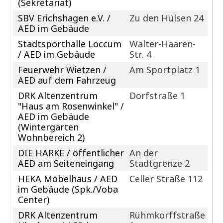
(Sekretariat)
SBV Erichshagen e.V. /
Zu den Hülsen 24
AED im Gebäude
Stadtsporthalle Loccum
Walter-Haaren-
/ AED im Gebäude
Str. 4
Feuerwehr Wietzen /
Am Sportplatz 1
AED auf dem Fahrzeug
DRK Altenzentrum
Dorfstraße 1
"Haus am Rosenwinkel" /
AED im Gebäude
(Wintergarten
Wohnbereich 2)
DIE HARKE / öffentlicher
An der
AED am Seiteneingang
Stadtgrenze 2
HEKA Möbelhaus / AED
Celler Straße 112
im Gebäude (Spk./Voba
Center)
DRK Altenzentrum
Rühmkorffstraße