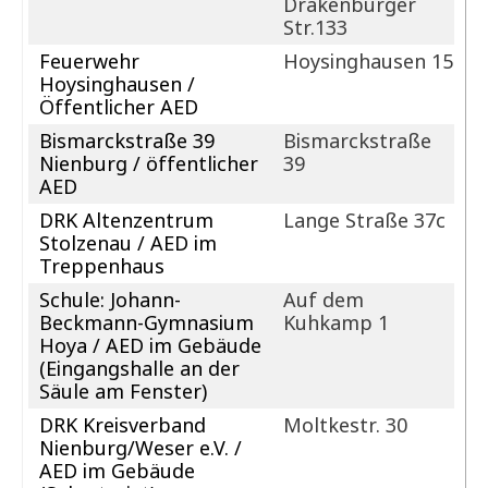
Drakenburger
Str.133
Feuerwehr
Hoysinghausen 15
Hoysinghausen /
Öffentlicher AED
Bismarckstraße 39
Bismarckstraße
Nienburg / öffentlicher
39
AED
DRK Altenzentrum
Lange Straße 37c
Stolzenau / AED im
Treppenhaus
Schule: Johann-
Auf dem
Beckmann-Gymnasium
Kuhkamp 1
Hoya / AED im Gebäude
(Eingangshalle an der
Säule am Fenster)
DRK Kreisverband
Moltkestr. 30
Nienburg/Weser e.V. /
AED im Gebäude