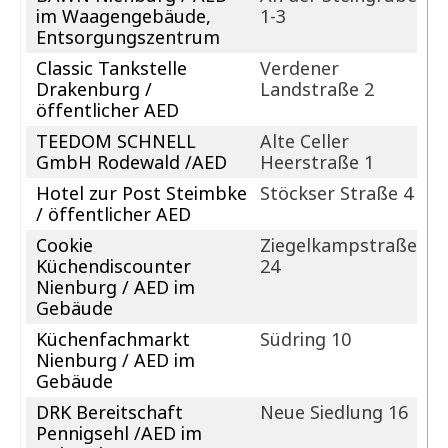
im Waagengebäude,
1-3
Entsorgungszentrum
Classic Tankstelle
Verdener
Drakenburg /
Landstraße 2
öffentlicher AED
TEEDOM SCHNELL
Alte Celler
GmbH Rodewald /AED
Heerstraße 1
Hotel zur Post Steimbke
Stöckser Straße 4
/ öffentlicher AED
Cookie
Ziegelkampstraße
Küchendiscounter
24
Nienburg / AED im
Gebäude
Küchenfachmarkt
Südring 10
Nienburg / AED im
Gebäude
DRK Bereitschaft
Neue Siedlung 16
Pennigsehl /AED im