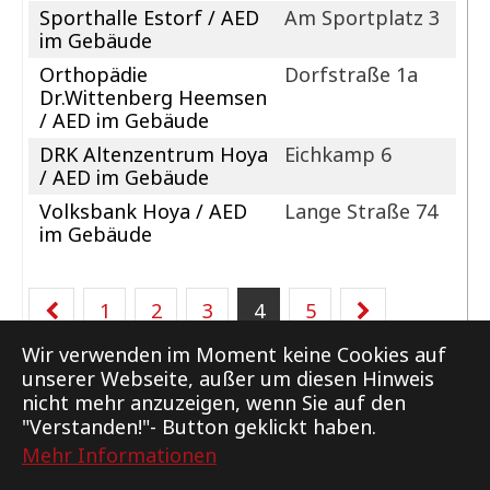
Sporthalle Estorf / AED
Am Sportplatz 3
im Gebäude
Orthopädie
Dorfstraße 1a
Dr.Wittenberg Heemsen
/ AED im Gebäude
DRK Altenzentrum Hoya
Eichkamp 6
/ AED im Gebäude
Volksbank Hoya / AED
Lange Straße 74
im Gebäude
1
2
3
4
5
Wir verwenden im Moment keine Cookies auf
unserer Webseite, außer um diesen Hinweis
nicht mehr anzuzeigen, wenn Sie auf den
"Verstanden!"- Button geklickt haben.
Mehr Informationen
Support
Kontakt
Impressum
Datenschutz