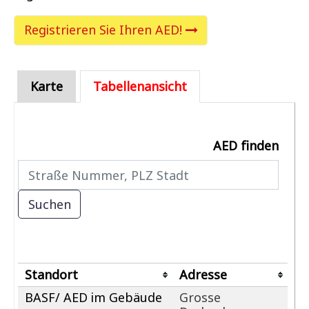
Registrieren Sie Ihren AED!
Karte
Tabellenansicht
AED finden
Standort
Adresse
BASF/ AED im Gebäude
Grosse