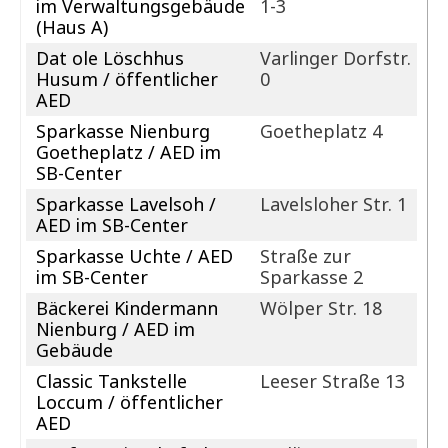
im Verwaltungsgebäude
1-3
(Haus A)
Dat ole Löschhus
Varlinger Dorfstr.
Husum / öffentlicher
0
AED
Sparkasse Nienburg
Goetheplatz 4
Goetheplatz / AED im
SB-Center
Sparkasse Lavelsoh /
Lavelsloher Str. 1
AED im SB-Center
Sparkasse Uchte / AED
Straße zur
im SB-Center
Sparkasse 2
Bäckerei Kindermann
Wölper Str. 18
Nienburg / AED im
Gebäude
Classic Tankstelle
Leeser Straße 13
Loccum / öffentlicher
AED