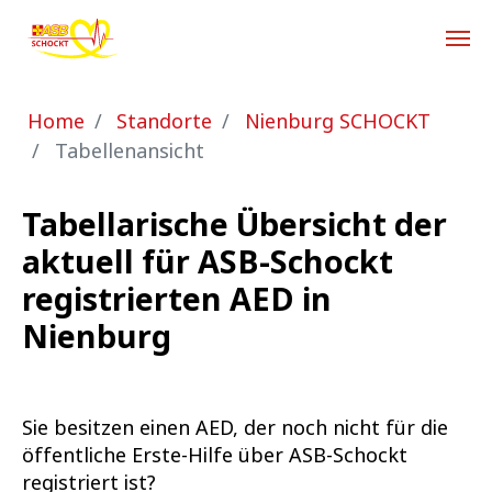
Zum Hauptinhalt springen
Sie sind hier:
Home
Standorte
Nienburg SCHOCKT
Tabellenansicht
Tabellarische Übersicht der
aktuell für ASB-Schockt
registrierten AED in
Nienburg
Sie besitzen einen AED, der noch nicht für die
öffentliche Erste-Hilfe über ASB-Schockt
registriert ist?