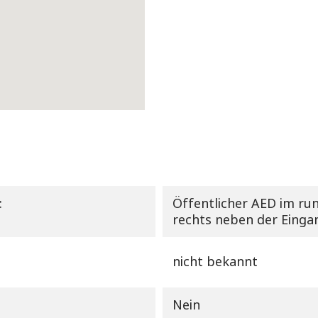
:
Öffentlicher AED im r
rechts neben der Eingan
nicht bekannt
Nein