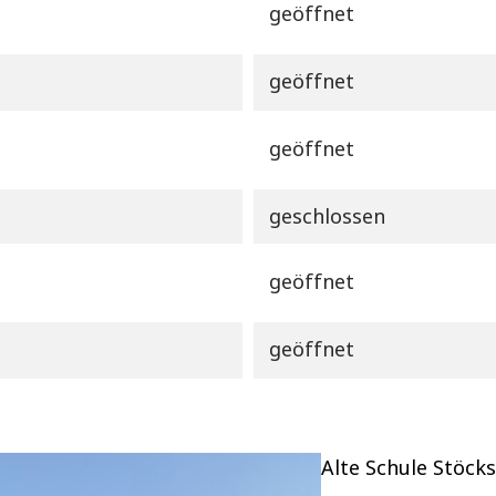
geöffnet
geöffnet
geöffnet
geschlossen
geöffnet
geöffnet
Alte Schule Stöck