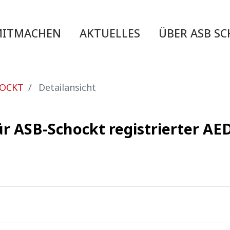
MITMACHEN
AKTUELLES
ÜBER ASB S
HOCKT
Detailansicht
r ASB-Schockt registrierter AE