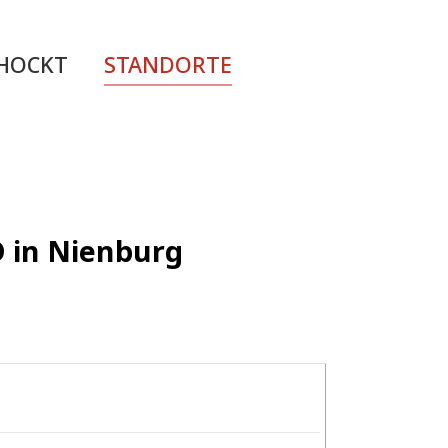
CHOCKT
STANDORTE
D in Nienburg