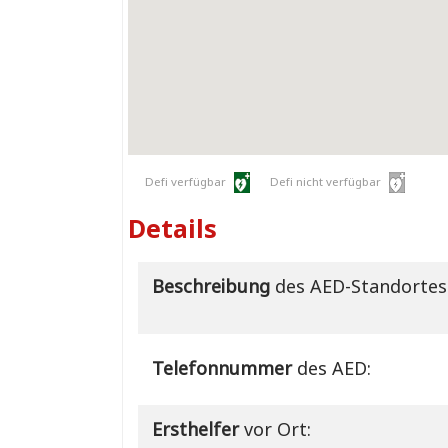
Defi verfügbar
Defi nicht verfügbar
Details
Beschreibung
des AED-Standortes
Telefonnummer
des AED:
Ersthelfer
vor Ort: