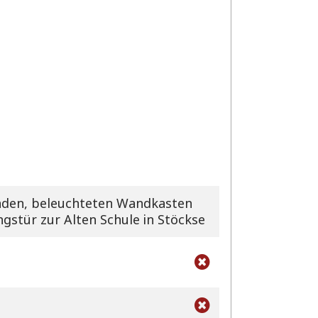
unden, beleuchteten Wandkasten
gstür zur Alten Schule in Stöckse