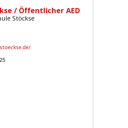
kse / Öffentlicher AED
hule Stöckse
stoeckse.de/
25