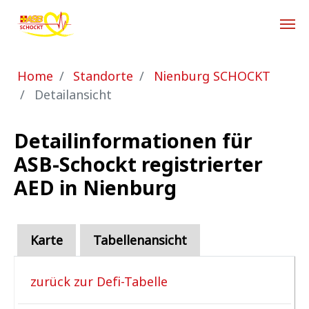
Zum Hauptinhalt springen
Sie sind hier:
Home
Standorte
Nienburg SCHOCKT
Detailansicht
Detailinformationen für
ASB-Schockt registrierter
AED in Nienburg
Karte
Tabellenansicht
zurück zur Defi-Tabelle