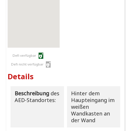
Defi verfügbar
Defi nicht verfügbar
Details
Beschreibung
des
Hinter dem
AED-Standortes:
Haupteingang im
weißen
Wandkasten an
der Wand