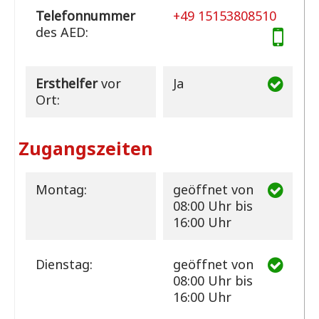
Telefonnummer
+49 15153808510
des AED:
Ersthelfer
vor
Ja
Ort:
Zugangszeiten
Montag:
geöffnet
von
08:00 Uhr bis
16:00 Uhr
Dienstag:
geöffnet
von
08:00 Uhr bis
16:00 Uhr