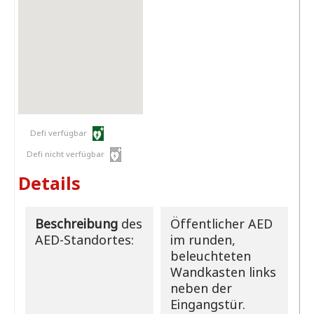
Defi verfügbar
Defi nicht verfügbar
Details
Beschreibung
des
Öffentlicher AED
AED-Standortes:
im runden,
beleuchteten
Wandkasten links
neben der
Eingangstür.