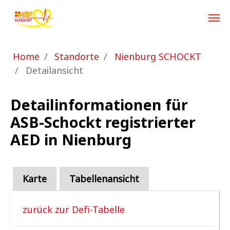
Zum Hauptinhalt springen
Sie sind hier:
Home
Standorte
Nienburg SCHOCKT
Detailansicht
Detailinformationen für
ASB-Schockt registrierter
AED in Nienburg
Karte
Tabellenansicht
zurück zur Defi-Tabelle