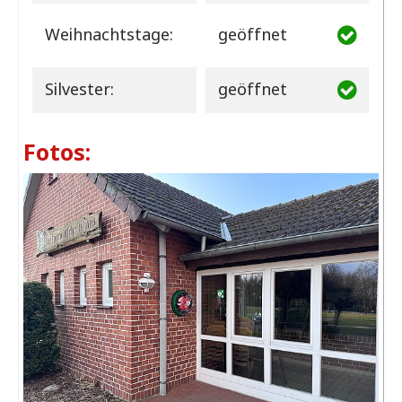
Weihnachtstage:
geöffnet
Silvester:
geöffnet
Fotos: