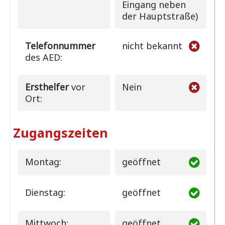
Eingang neben
der Hauptstraße)
Telefonnummer
nicht bekannt
des AED:
Ersthelfer
vor
Nein
Ort:
Zugangszeiten
Montag:
geöffnet
Dienstag:
geöffnet
Mittwoch:
geöffnet