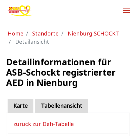
Zum Hauptinhalt springen
Sie sind hier:
Home
Standorte
Nienburg SCHOCKT
Detailansicht
Detailinformationen für
ASB-Schockt registrierter
AED in Nienburg
Karte
Tabellenansicht
zurück zur Defi-Tabelle