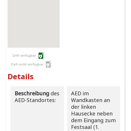
Defi verfügbar
Defi nicht verfügbar
Details
Beschreibung
des
AED im
AED-Standortes:
Wandkasten an
der linken
Hausecke neben
dem Eingang zum
Festsaal (1.