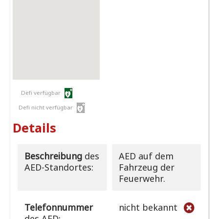
Defi verfügbar
Defi nicht verfügbar
Details
Beschreibung
des
AED auf dem
AED-Standortes:
Fahrzeug der
Feuerwehr.
Telefonnummer
nicht bekannt
des AED: