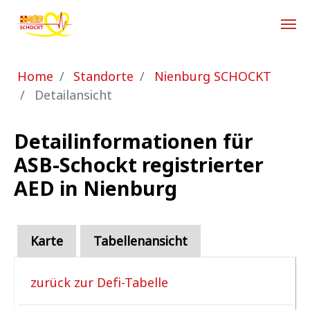
Zum Hauptinhalt springen
Sie sind hier:
Home
Standorte
Nienburg SCHOCKT
Detailansicht
Detailinformationen für
ASB-Schockt registrierter
AED in Nienburg
Karte
Tabellenansicht
zurück zur Defi-Tabelle