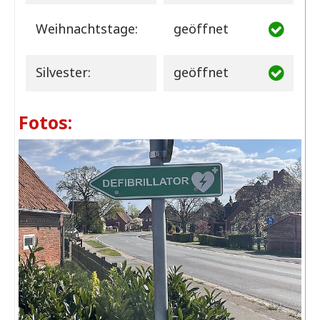
Weihnachtstage:
geöffnet
Silvester:
geöffnet
Fotos: