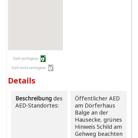
Defi verfügbar
Defi nicht verfügbar
Details
Beschreibung
des
Öffentlicher AED
AED-Standortes:
am Dörferhaus
Balge an der
Hausecke, grünes
Hinweis Schild am
Gehweg beachten