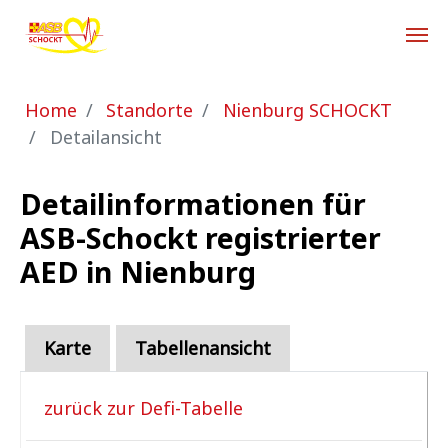
Zum Hauptinhalt springen
Sie sind hier:
Home
Standorte
Nienburg SCHOCKT
Detailansicht
Detailinformationen für
ASB-Schockt registrierter
AED in Nienburg
Karte
Tabellenansicht
zurück zur Defi-Tabelle