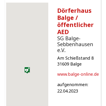
Dörferhaus
Balge /
öffentlicher
AED
SG Balge-
Sebbenhausen
e.V.
Am Schießstand 8
31609 Balge
www.balge-online.de
aufgenommen:
22.04.2023