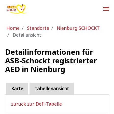
Zum Hauptinhalt springen
Sie sind hier:
Home
Standorte
Nienburg SCHOCKT
Detailansicht
Detailinformationen für
ASB-Schockt registrierter
AED in Nienburg
Karte
Tabellenansicht
zurück zur Defi-Tabelle