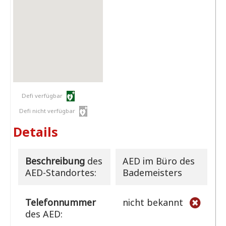
Defi verfügbar
Defi nicht verfügbar
Details
Beschreibung
des
AED im Büro des
AED-Standortes:
Bademeisters
Telefonnummer
nicht bekannt
des AED: