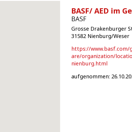
BASF/ AED im G
BASF
Grosse Drakenburger St
31582 Nienburg/Weser
https://www.basf.com/
are/organization/locat
nienburg.html
aufgenommen: 26.10.20