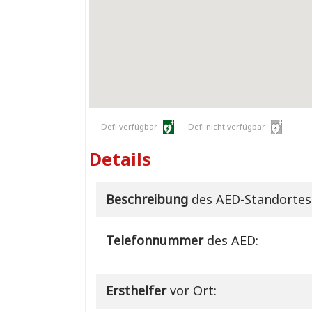
Defi verfügbar
Defi nicht verfügbar
Details
Beschreibung
des AED-Standortes
Telefonnummer
des AED:
Ersthelfer
vor Ort: