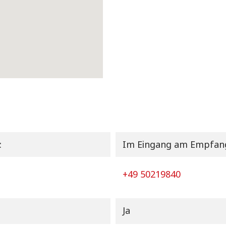
:
Im Eingang am Empfan
+49 50219840
Ja