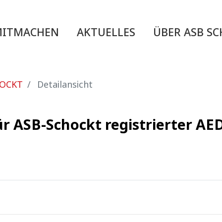
MITMACHEN
AKTUELLES
ÜBER ASB S
HOCKT
Detailansicht
r ASB-Schockt registrierter AE