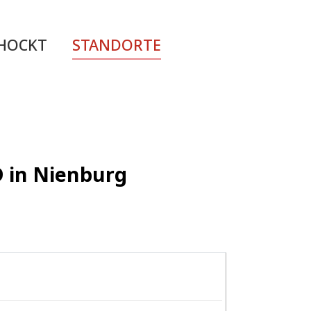
CHOCKT
STANDORTE
D in Nienburg