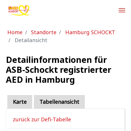
Zum Hauptinhalt springen
Sie sind hier:
Home
Standorte
Hamburg SCHOCKT
Detailansicht
Detailinformationen für
ASB-Schockt registrierter
AED in Hamburg
Karte
Tabellenansicht
zurück zur Defi-Tabelle