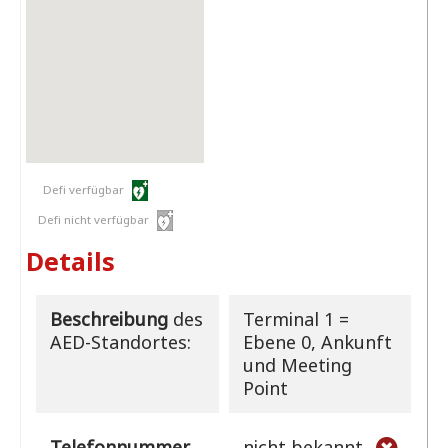
Defi verfügbar
Defi nicht verfügbar
Details
Beschreibung
des
Terminal 1 =
AED-Standortes:
Ebene 0, Ankunft
und Meeting
Point
Telefonnummer
nicht bekannt