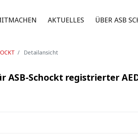
MITMACHEN
AKTUELLES
ÜBER ASB S
HOCKT
Detailansicht
ür ASB-Schockt registrierter A