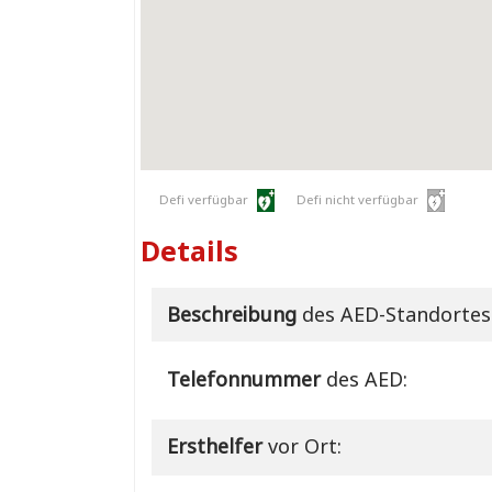
Defi verfügbar
Defi nicht verfügbar
Details
Beschreibung
des AED-Standortes
Telefonnummer
des AED:
Ersthelfer
vor Ort: