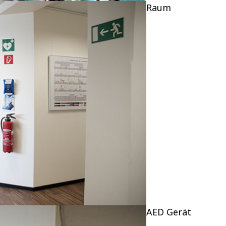
Raum
AED Gerät