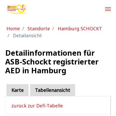
Zum Hauptinhalt springen
Sie sind hier:
Home
Standorte
Hamburg SCHOCKT
Detailansicht
Detailinformationen für
ASB-Schockt registrierter
AED in Hamburg
Karte
Tabellenansicht
zurück zur Defi-Tabelle