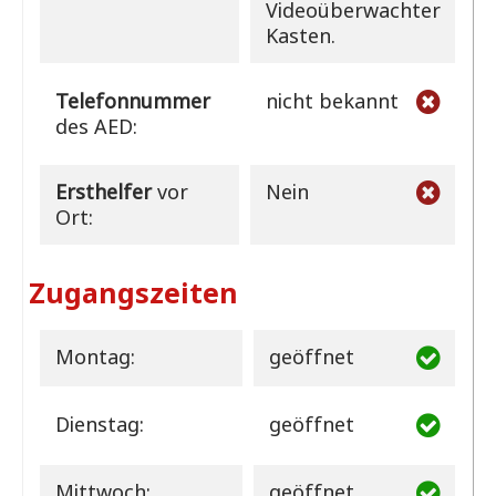
Videoüberwachter
Kasten.
Telefonnummer
nicht bekannt
des AED:
Ersthelfer
vor
Nein
Ort:
Zugangszeiten
Montag:
geöffnet
Dienstag:
geöffnet
Mittwoch:
geöffnet