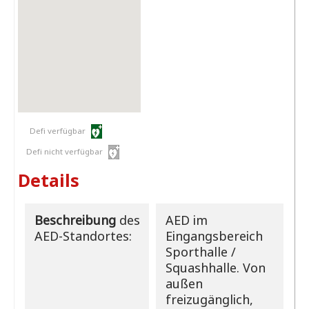
Defi verfügbar
Defi nicht verfügbar
Details
Beschreibung
des
AED im
AED-Standortes:
Eingangsbereich
Sporthalle /
Squashhalle. Von
außen
freizugänglich,