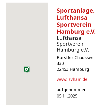
Sportanlage,
Lufthansa
Sportverein
Hamburg e.V.
Lufthansa
Sportverein
Hamburg e.V.
Borstler Chaussee
330
22453 Hamburg
www.lsvham.de
aufgenommen:
05.11.2025