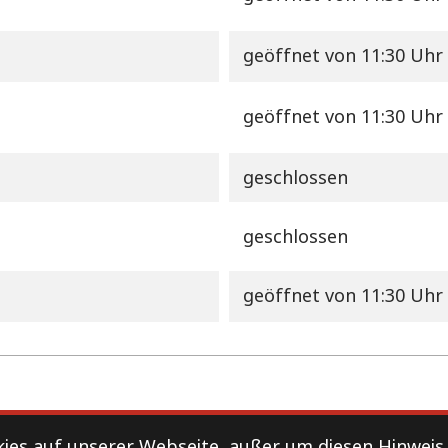
geöffnet
von 11:30 Uhr 
geöffnet
von 11:30 Uhr 
geschlossen
geschlossen
geöffnet
von 11:30 Uhr 
Datenschutz
es auf unserer Webseite, außer um diesen Hinweis