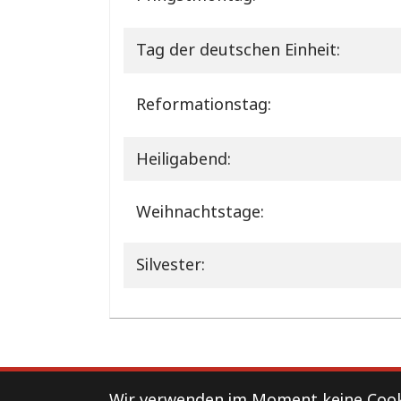
Tag der deutschen Einheit:
Reformationstag:
Heiligabend:
Weihnachtstage:
Silvester:
Support
Kontakt
Impressum
Wir verwenden im Moment keine Cooki