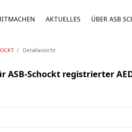
MITMACHEN
AKTUELLES
ÜBER ASB S
HOCKT
Detailansicht
ür ASB-Schockt registrierter A