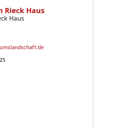
m Rieck Haus
eck Haus
umslandschaft.de
25