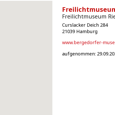
Freilichtmuseu
Freilichtmuseum Ri
Curslacker Deich 284
21039 Hamburg
www.bergedorfer-muse
aufgenommen: 29.09.20