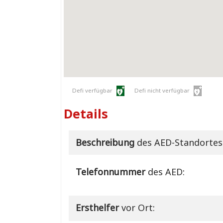
Defi verfügbar
Defi nicht verfügbar
Details
Beschreibung
des AED-Standortes
Telefonnummer
des AED:
Ersthelfer
vor Ort: