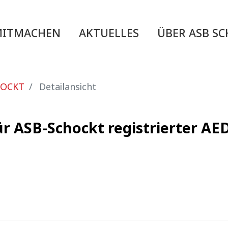
MITMACHEN
AKTUELLES
ÜBER ASB S
HOCKT
Detailansicht
ür ASB-Schockt registrierter A