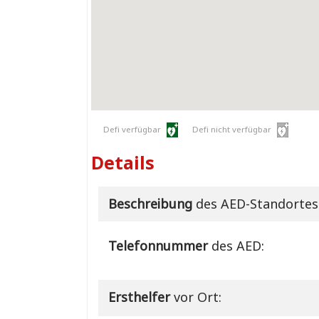
Defi verfügbar
Defi nicht verfügbar
Details
Beschreibung
des AED-Standortes
Telefonnummer
des AED:
Ersthelfer
vor Ort: