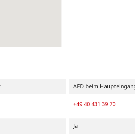
:
AED beim Haupteingang,
+49 40 431 39 70
Ja