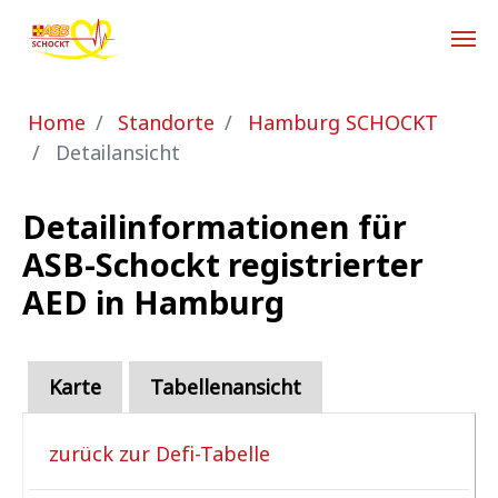
Zum Hauptinhalt springen
Sie sind hier:
Home
Standorte
Hamburg SCHOCKT
Detailansicht
Detailinformationen für
ASB-Schockt registrierter
AED in Hamburg
Karte
Tabellenansicht
zurück zur Defi-Tabelle