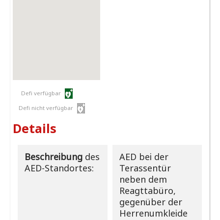
Defi verfügbar
Defi nicht verfügbar
Details
Beschreibung
des
AED bei der
AED-Standortes:
Terassentür
neben dem
Reagttabüro,
gegenüber der
Herrenumkleide