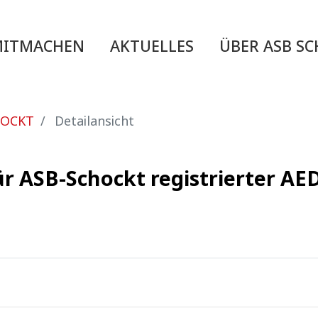
MITMACHEN
AKTUELLES
ÜBER ASB S
HOCKT
Detailansicht
ür ASB-Schockt registrierter A