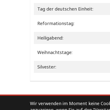
Tag der deutschen Einheit:
Reformationstag:
Heiligabend:
Weihnachtstage:
Silvester:
Support
Kontakt
Impressum
Wir verwenden im Moment keine Cooki
anzuzeigen, wenn Sie auf den "Versta