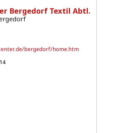
r Bergedorf Textil Abtl.
ergedorf
center.de/bergedorf/home.htm
14