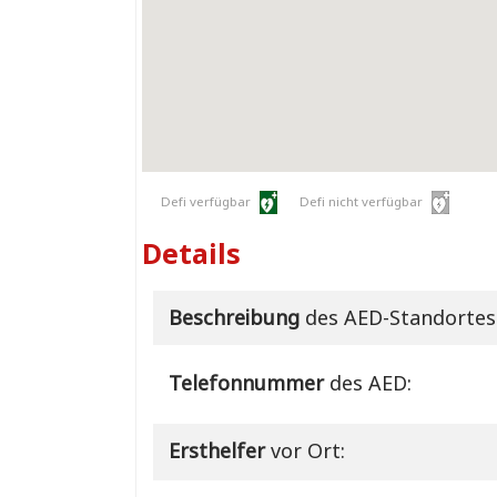
Defi verfügbar
Defi nicht verfügbar
Details
Beschreibung
des AED-Standortes
Telefonnummer
des AED:
Ersthelfer
vor Ort: