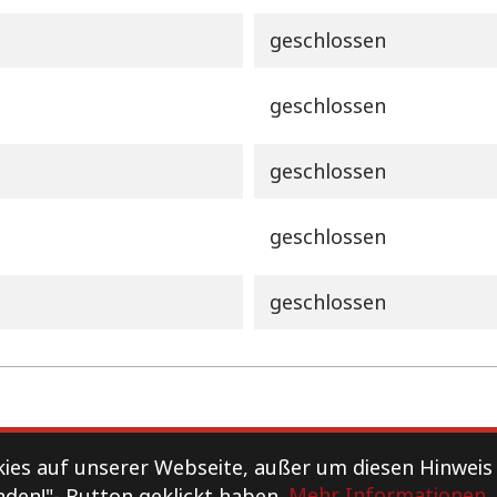
geschlossen
geschlossen
geschlossen
geschlossen
geschlossen
Datenschutz
es auf unserer Webseite, außer um diesen Hinweis
nden!"- Button geklickt haben.
Mehr Informationen