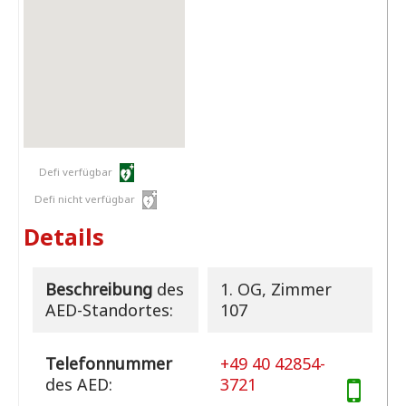
Defi verfügbar
Defi nicht verfügbar
Details
Beschreibung
des
1. OG, Zimmer
AED-Standortes:
107
Telefonnummer
+49 40 42854-
des AED:
3721