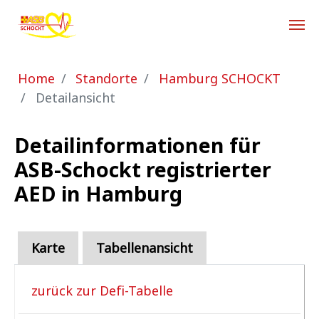
Zum Hauptinhalt springen
Sie sind hier:
Home
Standorte
Hamburg SCHOCKT
Detailansicht
Detailinformationen für
ASB-Schockt registrierter
AED in Hamburg
Karte
Tabellenansicht
zurück zur Defi-Tabelle