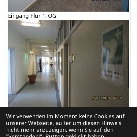
Eingang Flur 1. OG
Weg zum AED Gerät
Wir verwenden im Moment keine Cookies auf
unserer Webseite, außer um diesen Hinweis
nicht mehr anzuzeigen, wenn Sie auf den
"Verstanden!"- Button geklickt haben.