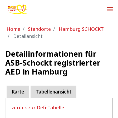
Zum Hauptinhalt springen
Sie sind hier:
Home
Standorte
Hamburg SCHOCKT
Detailansicht
Detailinformationen für
ASB-Schockt registrierter
AED in Hamburg
Karte
Tabellenansicht
zurück zur Defi-Tabelle