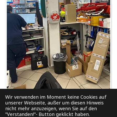
AED am Verkaufstresen
Wir verwenden im Moment keine Cookies auf
unserer Webseite, außer um diesen Hinweis
nicht mehr anzuzeigen, wenn Sie auf den
"Verstanden!"- Button geklickt haben.