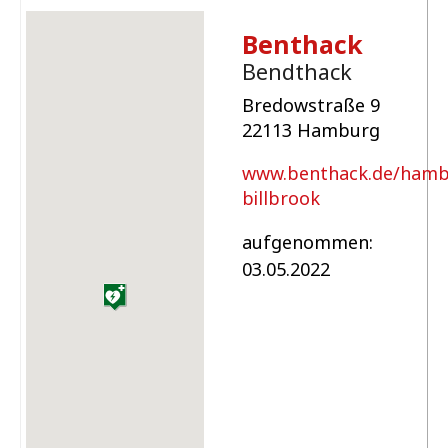
Benthack
Bendthack
Bredowstraße 9
22113 Hamburg
www.benthack.de/hamb
billbrook
aufgenommen:
03.05.2022