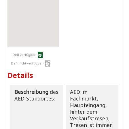
Defi verfügbar
Defi nicht verfügbar
Details
Beschreibung
des
AED im
AED-Standortes:
Fachmarkt,
Haupteingang,
hinter dem
Verkaufstresen,
Tresen ist immer