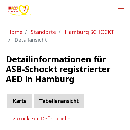
Zum Hauptinhalt springen
Sie sind hier:
Home
Standorte
Hamburg SCHOCKT
Detailansicht
Detailinformationen für
ASB-Schockt registrierter
AED in Hamburg
Karte
Tabellenansicht
zurück zur Defi-Tabelle