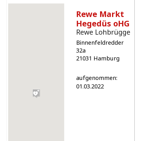
Rewe Markt
Hegedüs oHG
Rewe Lohbrügge
Binnenfeldredder
32a
21031 Hamburg
aufgenommen:
01.03.2022