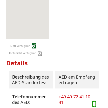
Defi verfügbar
Defi nicht verfügbar
Details
Beschreibung
des
AED am Empfang
AED-Standortes:
erfragen
Telefonnummer
+49 40-72 41 10
des AED:
41