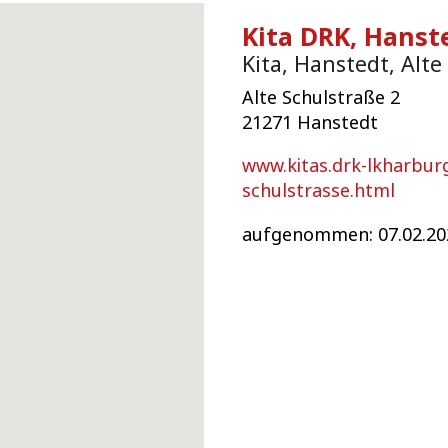
Kita DRK, Hanst
Kita, Hanstedt, Alte
Alte Schulstraße 2
21271 Hanstedt
www.kitas.drk-lkharburg
schulstrasse.html
aufgenommen: 07.02.20