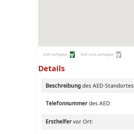
Defi verfügbar
Defi nicht verfügbar
Details
Beschreibung
des AED-Standortes
Telefonnummer
des AED:
Ersthelfer
vor Ort: