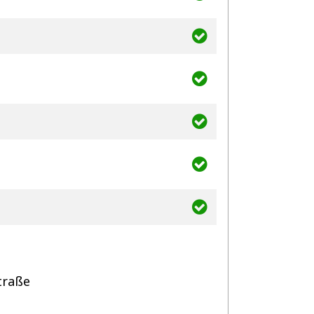
traße