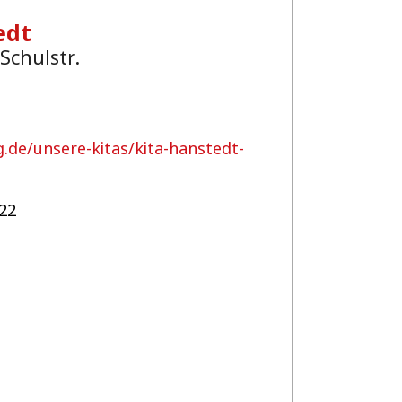
edt
 Schulstr.
.de/unsere-kitas/kita-hanstedt-
22