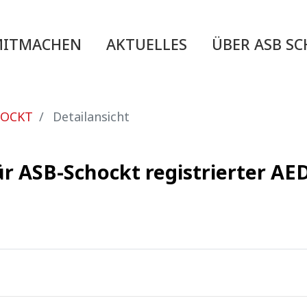
MITMACHEN
AKTUELLES
ÜBER ASB S
HOCKT
Detailansicht
ür ASB-Schockt registrierter A