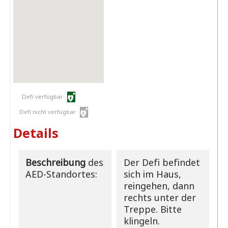
Defi verfügbar
Defi nicht verfügbar
Details
Beschreibung
des
Der Defi befindet
AED-Standortes:
sich im Haus,
reingehen, dann
rechts unter der
Treppe. Bitte
klingeln.