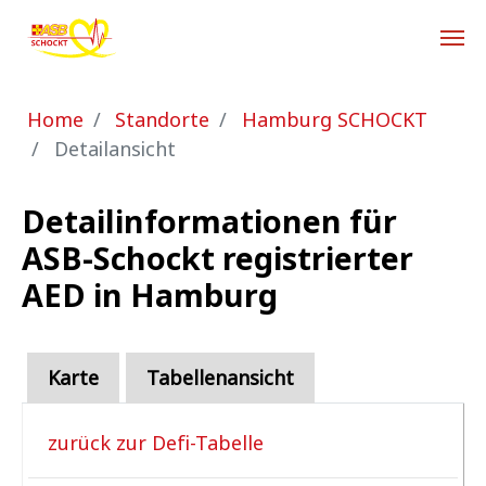
Zum Hauptinhalt springen
Sie sind hier:
Home
Standorte
Hamburg SCHOCKT
Detailansicht
Detailinformationen für
ASB-Schockt registrierter
AED in Hamburg
Karte
Tabellenansicht
zurück zur Defi-Tabelle