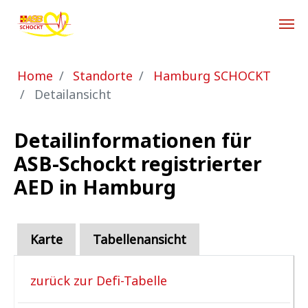
Zum Hauptinhalt springen
Sie sind hier:
Home
Standorte
Hamburg SCHOCKT
Detailansicht
Detailinformationen für
ASB-Schockt registrierter
AED in Hamburg
Karte
Tabellenansicht
zurück zur Defi-Tabelle