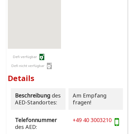
Defi verfügbar
Defi nicht verfügbar
Details
Beschreibung
des
Am Empfang
AED-Standortes:
fragen!
Telefonnummer
+49 40 3003210
des AED: