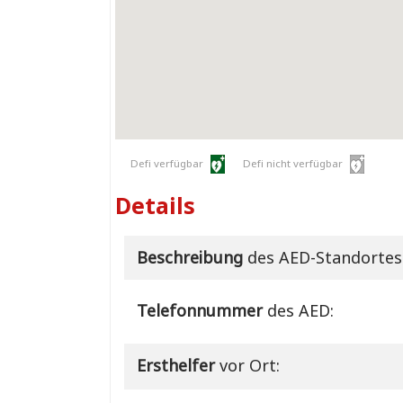
Defi verfügbar
Defi nicht verfügbar
Details
Beschreibung
des AED-Standortes
Telefonnummer
des AED:
Ersthelfer
vor Ort: