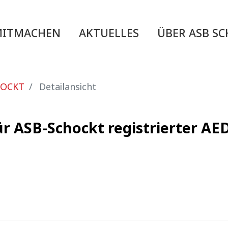
MITMACHEN
AKTUELLES
ÜBER ASB S
HOCKT
Detailansicht
ür ASB-Schockt registrierter A