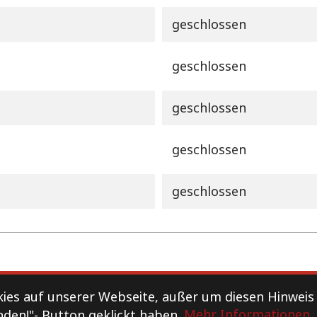
geschlossen
geschlossen
geschlossen
geschlossen
geschlossen
Datenschutz
es auf unserer Webseite, außer um diesen Hinweis
nden!"- Button geklickt haben.
Mehr Informationen