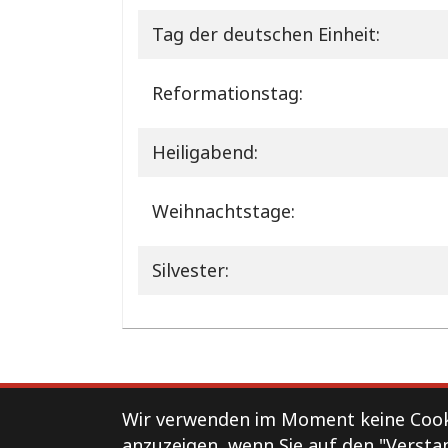
Tag der deutschen Einheit:
Reformationstag:
Heiligabend:
Weihnachtstage:
Silvester:
Support
Kontakt
Impressum
Wir verwenden im Moment keine Cooki
anzuzeigen, wenn Sie auf den "Versta