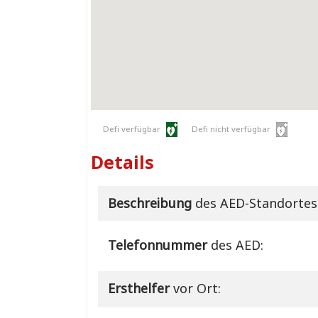
Defi verfügbar
Defi nicht verfügbar
Details
Beschreibung
des AED-Standortes
Telefonnummer
des AED:
Ersthelfer
vor Ort: