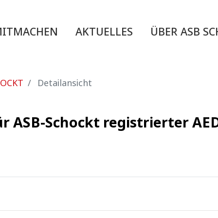
MITMACHEN
AKTUELLES
ÜBER ASB S
HOCKT
Detailansicht
ür ASB-Schockt registrierter A