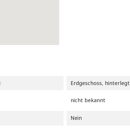
:
Erdgeschoss, hinterle
nicht bekannt
Nein