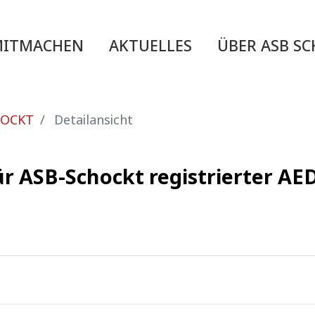
MITMACHEN
AKTUELLES
ÜBER ASB S
HOCKT
Detailansicht
ür ASB-Schockt registrierter A