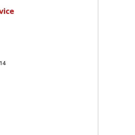
vice
14