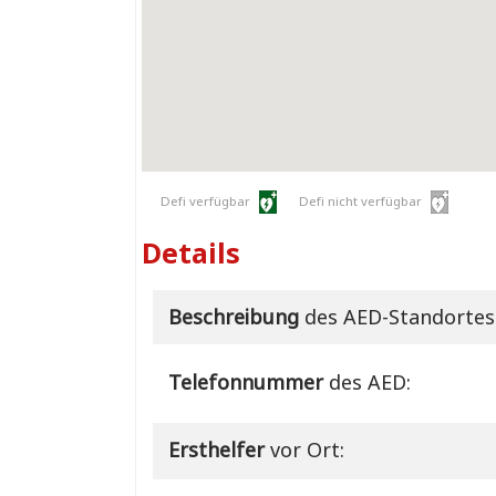
Defi verfügbar
Defi nicht verfügbar
Details
Beschreibung
des AED-Standortes
Telefonnummer
des AED:
Ersthelfer
vor Ort: