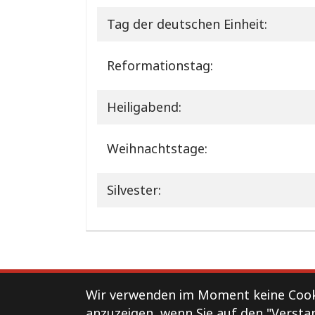
Tag der deutschen Einheit:
Reformationstag:
Heiligabend:
Weihnachtstage:
Silvester:
Support
Kontakt
Impressum
Wir verwenden im Moment keine Cooki
anzuzeigen, wenn Sie auf den "Versta