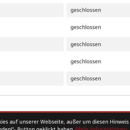
geschlossen
geschlossen
geschlossen
geschlossen
geschlossen
Datenschutz
es auf unserer Webseite, außer um diesen Hinweis
nden!"- Button geklickt haben.
Mehr Informationen