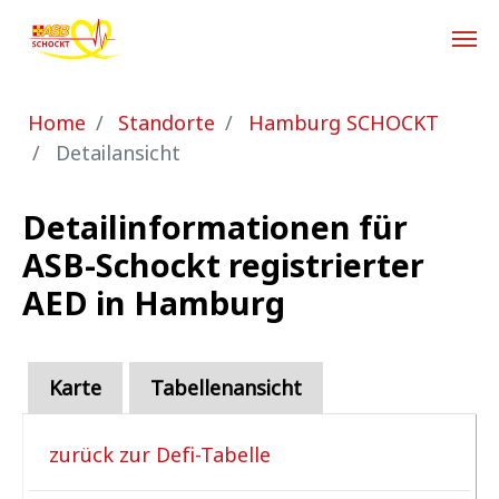
Zum Hauptinhalt springen
Sie sind hier:
Home
Standorte
Hamburg SCHOCKT
Detailansicht
Detailinformationen für
ASB-Schockt registrierter
AED in Hamburg
Karte
Tabellenansicht
zurück zur Defi-Tabelle