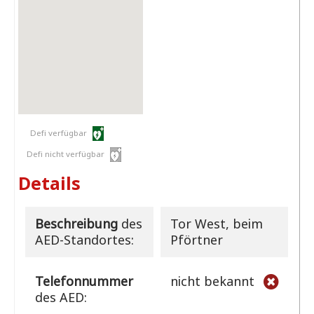
Defi verfügbar
Defi nicht verfügbar
Details
Beschreibung
des
Tor West, beim
AED-Standortes:
Pförtner
Telefonnummer
nicht bekannt
des AED: