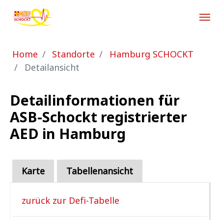
Zum Hauptinhalt springen
Sie sind hier:
Home
Standorte
Hamburg SCHOCKT
Detailansicht
Detailinformationen für
ASB-Schockt registrierter
AED in Hamburg
Karte
Tabellenansicht
zurück zur Defi-Tabelle