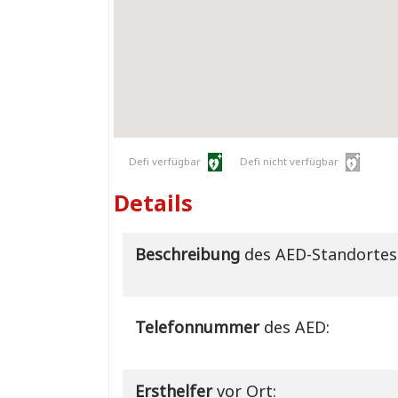
Defi verfügbar
Defi nicht verfügbar
Details
Beschreibung
des AED-Standortes
Telefonnummer
des AED:
Ersthelfer
vor Ort: