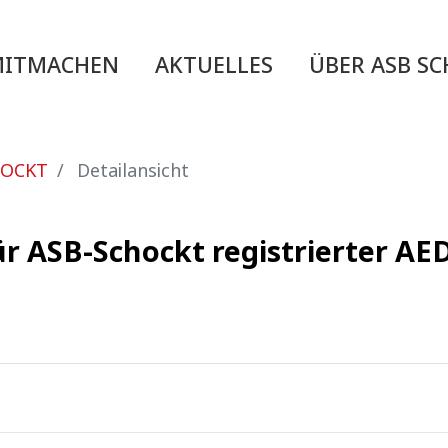
MITMACHEN
AKTUELLES
ÜBER ASB S
HOCKT
Detailansicht
ür ASB-Schockt registrierter A