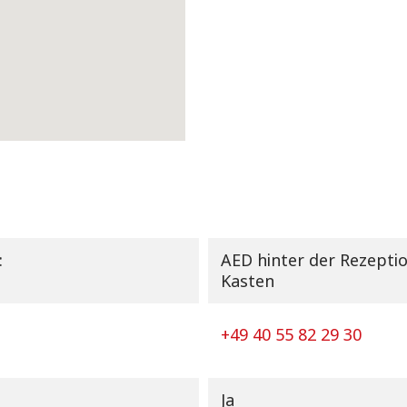
:
AED hinter der Rezeptio
Kasten
+49 40 55 82 29 30
Ja