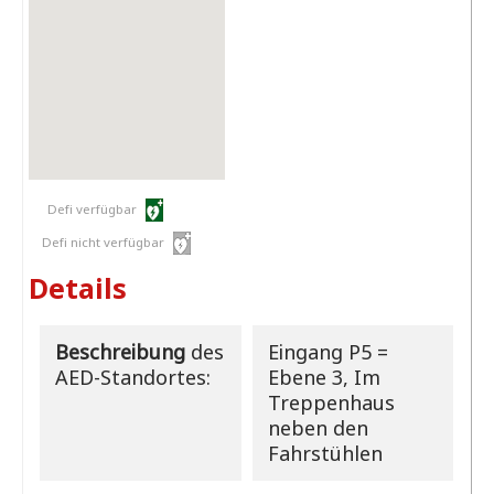
Defi verfügbar
Defi nicht verfügbar
Details
Beschreibung
des
Eingang P5 =
AED-Standortes:
Ebene 3, Im
Treppenhaus
neben den
Fahrstühlen