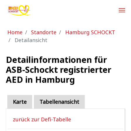
Zum Hauptinhalt springen
Sie sind hier:
Home
Standorte
Hamburg SCHOCKT
Detailansicht
Detailinformationen für
ASB-Schockt registrierter
AED in Hamburg
Karte
Tabellenansicht
zurück zur Defi-Tabelle