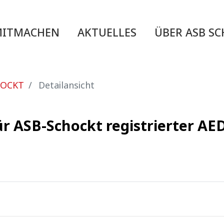
MITMACHEN
AKTUELLES
ÜBER ASB S
HOCKT
Detailansicht
ür ASB-Schockt registrierter A