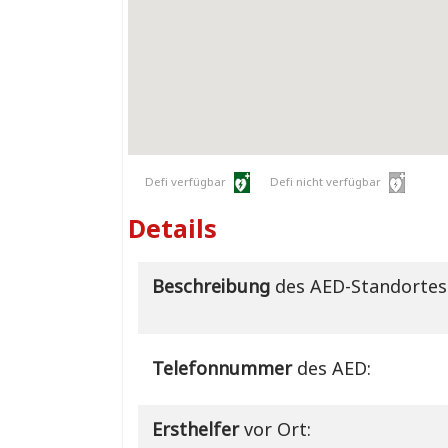
Defi verfügbar
Defi nicht verfügbar
Details
Beschreibung
des AED-Standortes
Telefonnummer
des AED:
Ersthelfer
vor Ort: