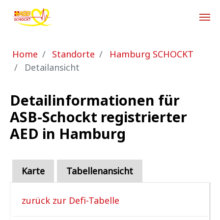
Zum Hauptinhalt springen
Sie sind hier:
Home
Standorte
Hamburg SCHOCKT
Detailansicht
Detailinformationen für
ASB-Schockt registrierter
AED in Hamburg
Karte
Tabellenansicht
zurück zur Defi-Tabelle