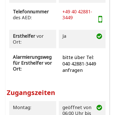
Telefonnummer
+49 40 42881-
des AED:
3449
Ersthelfer
vor
Ja
Ort:
Alarmierungsweg
bitte über Tel:
für Ersthelfer vor
040 42881-3449
Ort:
anfragen
Zugangszeiten
Montag:
geöffnet
von
06:00 Uhr bis