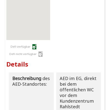
Defi verfügbar
Defi nicht verfügbar
Details
Beschreibung
des
AED im EG, direkt
AED-Standortes:
bei dem
öffentlichen WC
vor dem
Kundenzentrum
Rahlstedt