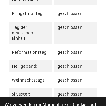
Pfingstmontag:
geschlossen
Tag der
geschlossen
deutschen
Einheit:
Reformationstag:
geschlossen
Heiligabend:
geschlossen
Weihnachtstage:
geschlossen
Silvester:
geschlossen
Wir verwenden im Moment keine Cookies auf