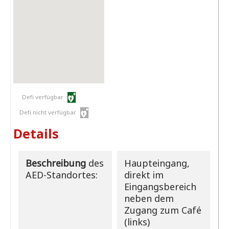
Defi verfügbar
Defi nicht verfügbar
Details
Beschreibung
des
Haupteingang,
AED-Standortes:
direkt im
Eingangsbereich
neben dem
Zugang zum Café
(links)