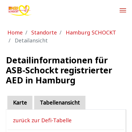
Zum Hauptinhalt springen
Sie sind hier:
Home
Standorte
Hamburg SCHOCKT
Detailansicht
Detailinformationen für
ASB-Schockt registrierter
AED in Hamburg
Karte
Tabellenansicht
zurück zur Defi-Tabelle